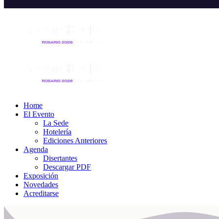
Home
El Evento
La Sede
Hotelería
Ediciones Anteriores
Agenda
Disertantes
Descargar PDF
Exposición
Novedades
Acreditarse