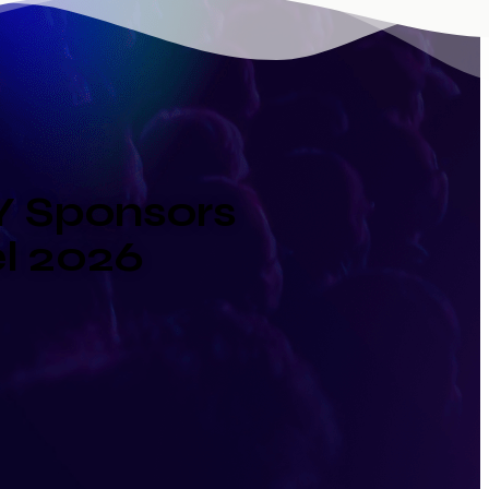
Y Sponsors
l 2026