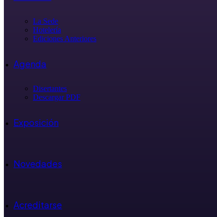
La Sede
Hotelería
Ediciones Anteriores
Agenda
Disertantes
Descargar PDF
Exposición
Novedades
Acreditarse