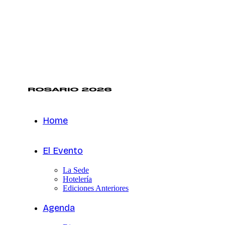
Home
El Evento
La Sede
Hotelería
Ediciones Anteriores
Agenda