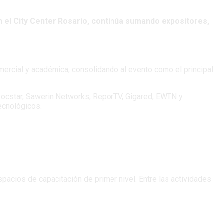
n el City Center Rosario, continúa sumando expositores,
mercial y académica, consolidando al evento como el principal
ocstar, Sawerin Networks, ReporTV, Gigared, EWTN y
tecnológicos.
cios de capacitación de primer nivel. Entre las actividades