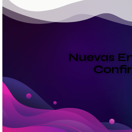
Nuevas Em
Confi