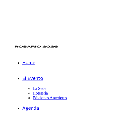
Home
El Evento
La Sede
Hotelería
Ediciones Anteriores
Agenda