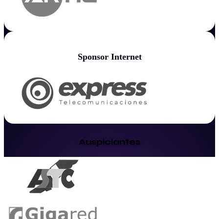
Sponsor Internet
Auspiciantes