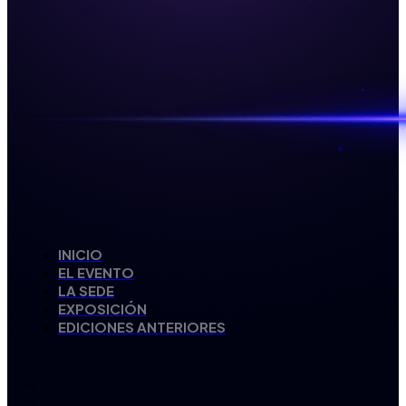
INICIO
EL EVENTO
LA SEDE
EXPOSICIÓN
EDICIONES ANTERIORES