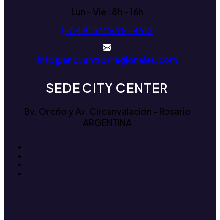
Lun - Vie : 8h - 16h
(+54 9) 3426 98-4612
info@encuentrosregionales.com
SEDE CITY CENTER
Bv. Oroño y Av. Circunvalación - Rosario
ARGENTINA