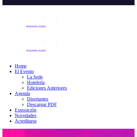
Home
El Evento
La Sede
Hotelería
Ediciones Anteriores
Agenda
Disertantes
Descargar PDF
Exposición
Novedades
Acreditarse