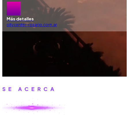
Más detalles
citycenter-rosario.com.ar
SE ACERCA