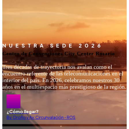
NUESTRA SEDE 2026
Centro de Convenciones City Center Rosario
Tres décadas de trayectoria nos avalan como el
encuentro referente de las telecomunicaciones en el
interior del país. En 2026, celebramos nuestros 30
años en el multiespacio más prestigioso de la región.
¿Cómo llegar?
Bv. Oroño y Av. Circunvalación - ROS