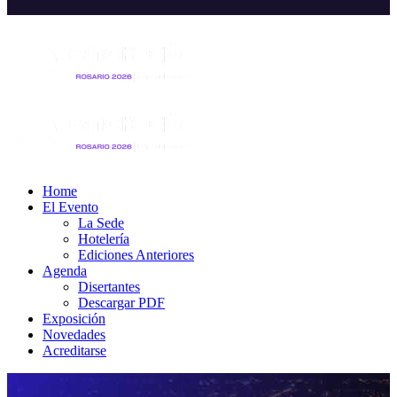
Home
El Evento
La Sede
Hotelería
Ediciones Anteriores
Agenda
Disertantes
Descargar PDF
Exposición
Novedades
Acreditarse