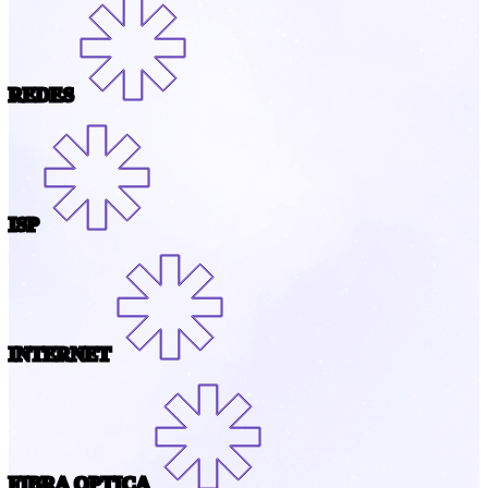
REDES
ISP
INTERNET
FIBRA OPTICA