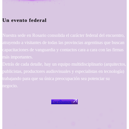
Un evento federal
Nuestra sede en Rosario consolida el carácter federal del encuentro,
atrayendo a visitantes de todas las provincias argentinas que buscan
capacitaciones de vanguardia y contactos cara a cara con las firmas
más importantes.
Detrás de cada detalle, hay un equipo multidisciplinario (arquitectos,
publicistas, productores audiovisuales y especialistas en tecnología)
trabajando para que su única preocupación sea potenciar su
negocio.
Escríbanos