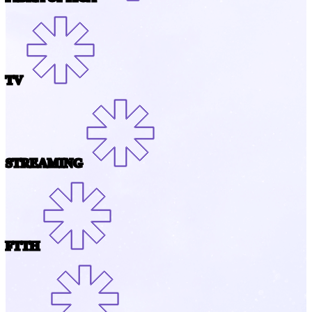
TV
STREAMING
FTTH