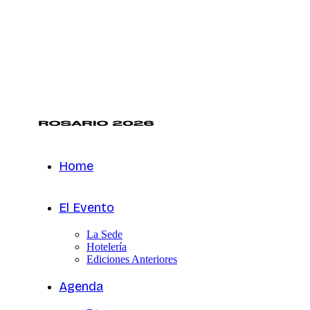
Home
El Evento
La Sede
Hotelería
Ediciones Anteriores
Agenda