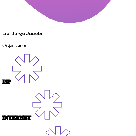
Lic. Jorge Jacobi
Organizador
ISP
INTERNET