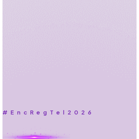
#EncRegTel2026