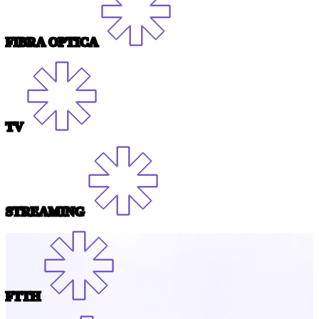
FIBRA OPTICA
TV
STREAMING
FTTH