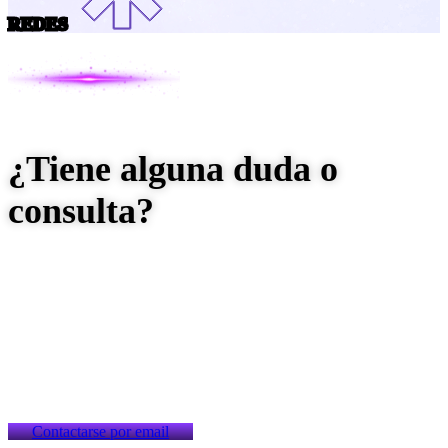
REDES
¿Tiene alguna duda o
consulta?
Contamos con una amplia experiencia en
organización y equipo integrado por profesionales
que podrán asesorarlo en lo que usted o su empresa
necesiten saber.
Contactarse por email