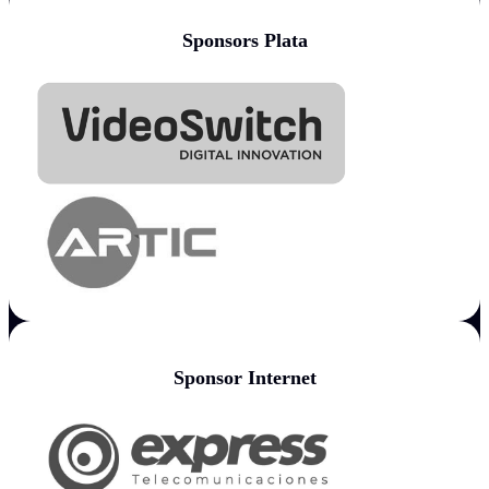
Sponsors Plata
Sponsor Internet