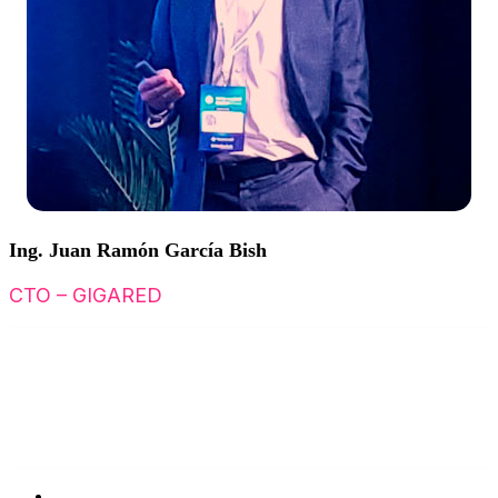
Ing. Juan Ramón García Bish
CTO – GIGARED
Email
jrgbish@gigared.com.ar