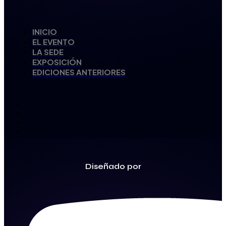
INICIO
EL EVENTO
LA SEDE
EXPOSICIÓN
EDICIONES ANTERIORES
Diseñado por