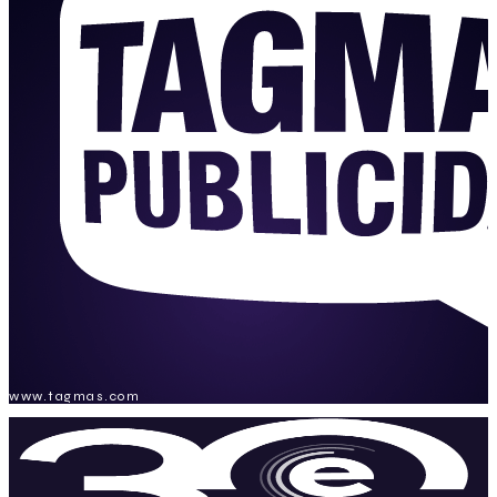
www.tagmas.com