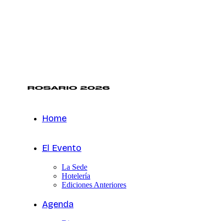
Home
El Evento
La Sede
Hotelería
Ediciones Anteriores
Agenda