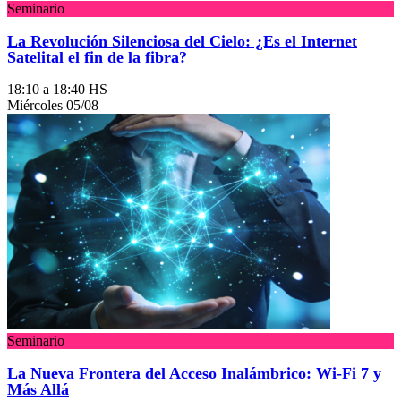
Seminario
La Revolución Silenciosa del Cielo: ¿Es el Internet
Satelital el fin de la fibra?
18:10 a 18:40 HS
Miércoles 05/08
Seminario
La Nueva Frontera del Acceso Inalámbrico: Wi-Fi 7 y
Más Allá