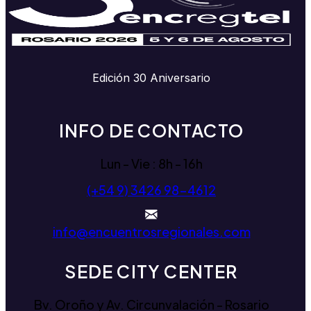
Edición 30 Aniversario
INFO DE CONTACTO
Lun - Vie : 8h - 16h
(+54 9) 3426 98-4612
info@encuentrosregionales.com
SEDE CITY CENTER
Bv. Oroño y Av. Circunvalación - Rosario