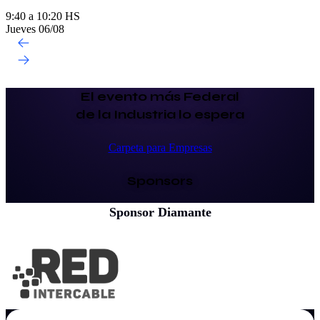
9:40 a 10:20 HS
Jueves 06/08
El evento más Federal
de la Industria lo espera
Carpeta para Empresas
Sponsors
Sponsor Diamante